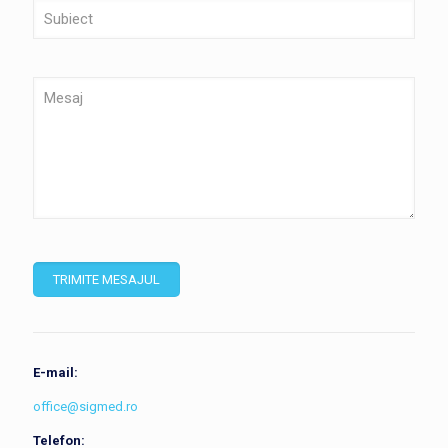
E-mail:
office@sigmed.ro
Telefon: