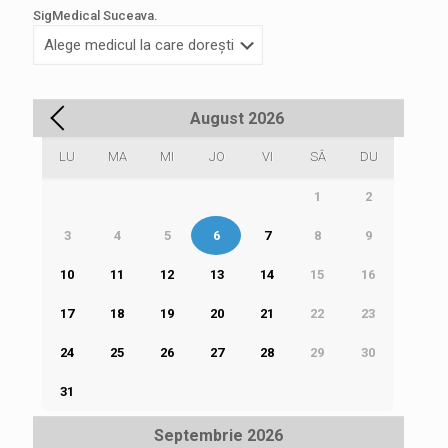
SigMedical Suceava.
August
2026
LU
MA
MI
JO
VI
SÂ
DU
1
2
3
4
5
6
7
8
9
10
11
12
13
14
15
16
17
18
19
20
21
22
23
24
25
26
27
28
29
30
31
Septembrie
2026