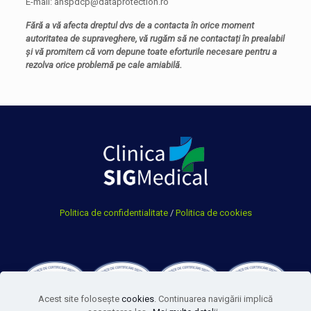
E-mail: anspdcp@dataprotection.ro
Fără a vă afecta dreptul dvs de a contacta în orice moment
autoritatea de supraveghere, vă rugăm să ne contactați în prealabil
și vă promitem că vom depune toate eforturile necesare pentru a
rezolva orice problemă pe cale amiabilă.
Politica de confidentialitate
/
Politica de cookies
Acest site foloseşte
cookies
. Continuarea navigării implică