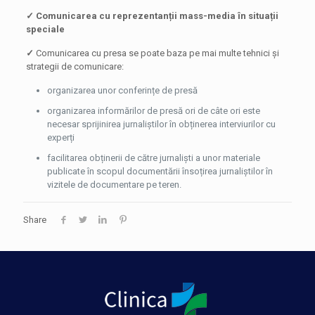
✓ Comunicarea cu reprezentanții mass-media în situații
speciale
✓
Comunicarea cu presa se poate baza pe mai multe tehnici și
strategii de comunicare:
organizarea unor conferințe de presă
organizarea informărilor de presă ori de câte ori este
necesar sprijinirea jurnaliștilor în obținerea interviurilor cu
experți
facilitarea obținerii de către jurnaliști a unor materiale
publicate în scopul documentării însoțirea jurnaliștilor în
vizitele de documentare pe teren.
Share