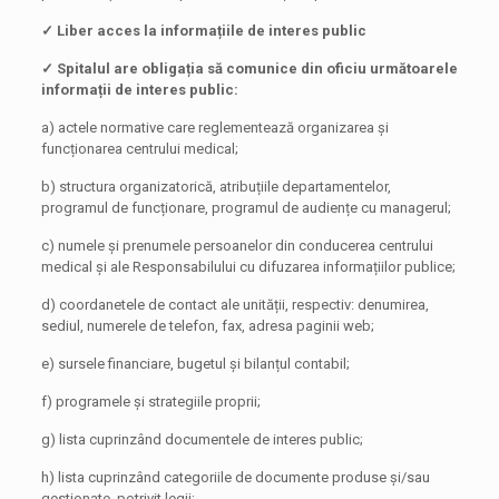
✓
Liber acces la informațiile de interes public
✓ Spitalul are obligația să comunice din oficiu următoarele
informații de interes public:
a) actele normative care reglementează organizarea și
funcționarea centrului medical;
b) structura organizatorică, atribuțiile departamentelor,
programul de funcționare, programul de audiențe cu managerul;
c) numele și prenumele persoanelor din conducerea centrului
medical și ale Responsabilului cu difuzarea informațiilor publice;
d) coordanetele de contact ale unității, respectiv: denumirea,
sediul, numerele de telefon, fax, adresa paginii web;
e) sursele financiare, bugetul și bilanțul contabil;
f) programele și strategiile proprii;
g) lista cuprinzând documentele de interes public;
h) lista cuprinzând categoriile de documente produse și/sau
gestionate, potrivit legii;