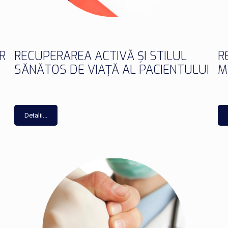
R
RECUPERAREA ACTIVĂ ȘI STILUL
R
SĂNĂTOS DE VIAȚĂ AL PACIENTULUI
M
Detalii...