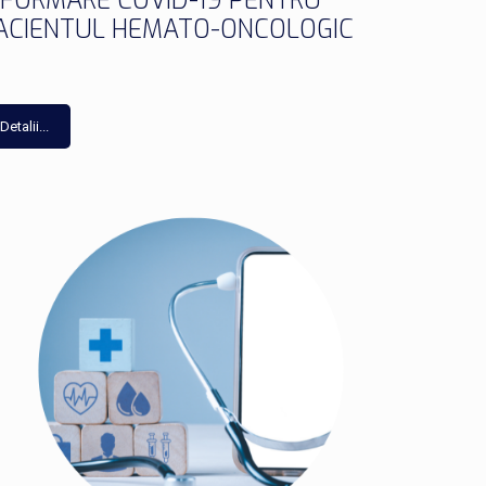
NFORMARE COVID-19 PENTRU
ACIENTUL HEMATO-ONCOLOGIC
Detalii...