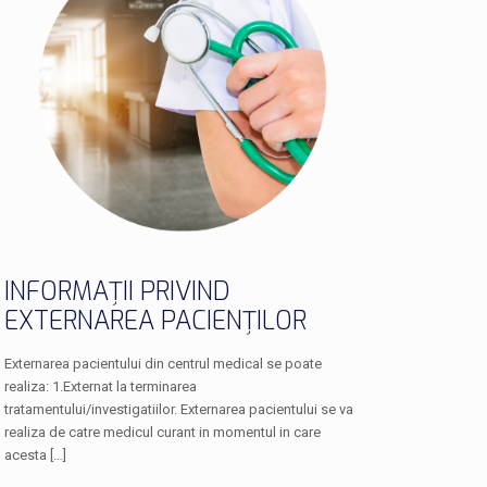
INFORMAȚII PRIVIND
EXTERNAREA PACIENȚILOR
Externarea pacientului din centrul medical se poate
realiza: 1.Externat la terminarea
tratamentului/investigatiilor. Externarea pacientului se va
realiza de catre medicul curant in momentul in care
acesta
[…]