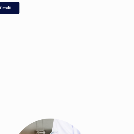
Detalii...