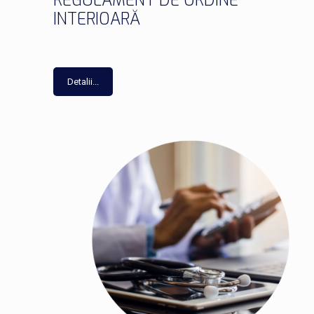
REGULAMENT DE ORDINE
INTERIOARĂ
Detalii...