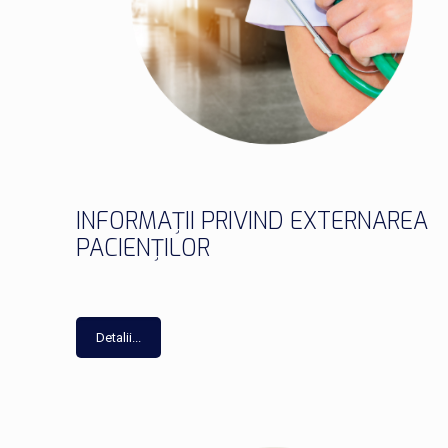
INFORMAȚII PRIVIND EXTERNAREA
PACIENȚILOR
Detalii...