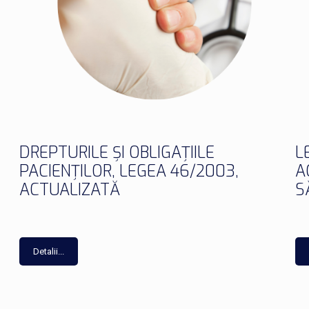
DREPTURILE ȘI OBLIGAȚIILE
L
PACIENȚILOR, LEGEA 46/2003,
A
ACTUALIZATĂ
S
Detalii...