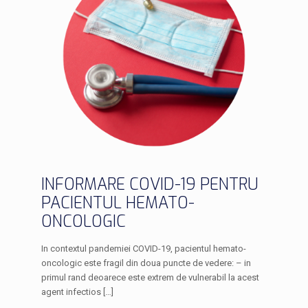
INFORMARE COVID-19 PENTRU
PACIENTUL HEMATO-
ONCOLOGIC
In contextul pandemiei COVID-19, pacientul hemato-
oncologic este fragil din doua puncte de vedere: – in
primul rand deoarece este extrem de vulnerabil la acest
agent infectios
[…]
.