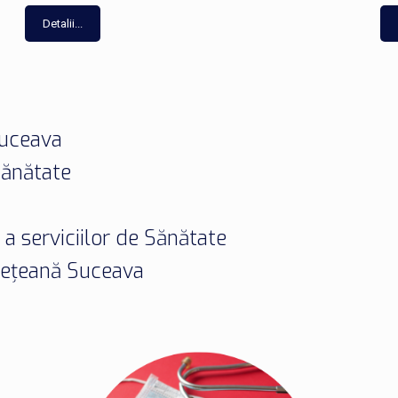
Detalii...
Suceava
Sănătate
 a serviciilor de Sănătate
udețeană Suceava