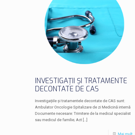
INVESTIGAȚII ȘI TRATAMENTE
DECONTATE DE CAS
Investigațiile și tratamentele decontate de CAS sunt:
Ambulator Oncologie Spitalizare de zi Medicină internă
Documente necesare: Trimitere de la medicul specialist
sau medicul de familie; Act
[…]
Mai mult..