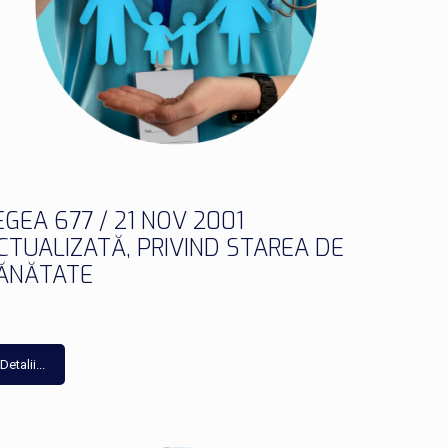
EGEA 677 / 21 NOV 2001
CTUALIZATĂ, PRIVIND STAREA DE
ĂNĂTATE
Detalii...